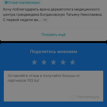
Отзыв подтвержден
Хочу поблагодарить врача дерматолога медицинского 
центра грандмедика Богдановскую Татьяну Николаевна. 
С первой недели ви...
Показать ещё
Поделитесь мнением
Рекомендую