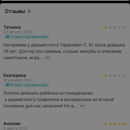
Отзывы
6
Татьяна
29 августа 2025
Отзыв подтвержден
На приеме у дерматолога Тарасевич С. М. была девушка 
19 лет. Доктор пол приема, слушая жалобы и описание 
симптомов, игра...
Екатерина
19 декабря 2022
Отзыв подтвержден
Хотели записать ребёнка на понедельник 

 к дерматологу позвонили в воскресенье во второй 
половине дня нас записали! Но в...
Аноним
5 марта 2022