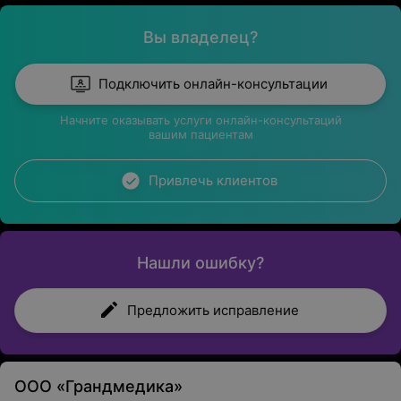
Вы владелец?
Подключить онлайн-консультации
Начните оказывать услуги онлайн-консультаций
вашим пациентам
Привлечь клиентов
Нашли ошибку?
Предложить исправление
ООО «Грандмедика»