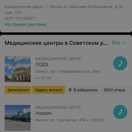
Юридический адрес: г. Минск,ул. Максима Богдановича, д.78,
пом. 670
УНП: 191228327
На правах рекламы
Медицинские центры в Советском районе в Минске
Все
МЕДИЦИНСКИЙ ЦЕНТР
ЛОДЭ
Минск, пр-т Независимости, 58А
с 07:30
Записаться
Задать вопрос
В избранное
9241 отзыв
МЕДИЦИНСКИЙ ЦЕНТР
Нордин
Минск, ул. Сурганова, 47Б
с 08:00